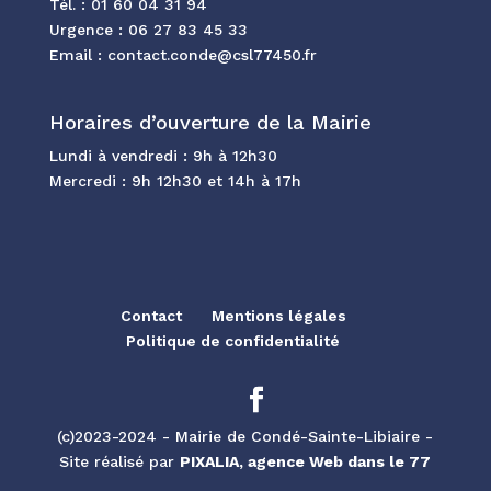
Tél. :
01 60 04 31 94
Urgence :
06 27 83 45 33
Email :
contact.conde@csl77450.fr
Horaires d’ouverture de la Mairie
Lundi à vendredi : 9h à 12h30
Mercredi : 9h 12h30 et 14h à 17h
Contact
Mentions légales
Politique de confidentialité
(c)2023-2024 - Mairie de Condé-Sainte-Libiaire -
Site réalisé par
PIXALIA, agence Web dans le 77