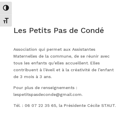
Passer en contraste élevé
Changer la taille de la police
Les Petits Pas de Condé
Association qui permet aux Assistantes
Maternelles de la commune, de se réunir avec
tous les enfants qu’elles accueillent. Elles
contribuent à l’éveil et à la créativité de l’enfant
de 3 mois à 3 ans.
Pour plus de renseignements :
lespetitspasdeconde@gmail.com.
Tél. : 06 07 22 35 65, la Présidente Cécile STAUT.