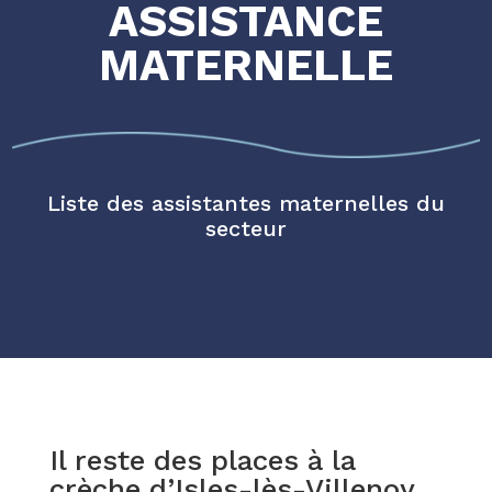
ASSISTANCE
MATERNELLE
Liste des assistantes maternelles du
secteur
Il reste des places à la
crèche d’Isles-lès-Villenoy