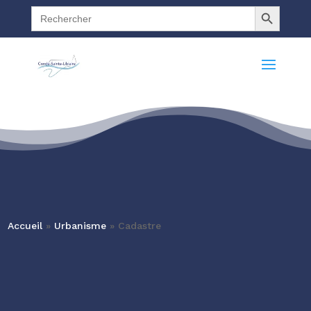
Search Button
Search
for:
Accueil
»
Urbanisme
»
Cadastre