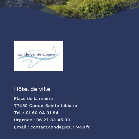
Hôtel de ville
Place de la mairie
77450 Condé-Sainte-Libiaire
Tél. :
01 60 04 31 94
Urgence :
06 27 83 45 33
Email :
contact.conde@csl77450.fr