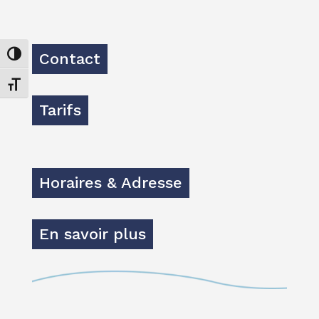
Contact
Passer en contraste élevé
Changer la taille de la police
Tarifs
Horaires & Adresse
En savoir plus