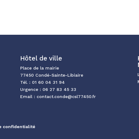
Hôtel de ville
Place de la mairie
77450 Condé-Sainte-Libiaire
Tél. :
01 60 04 31 94
Urgence :
06 27 83 45 33
Email :
contact.conde@csl77450.fr
e confidentialité