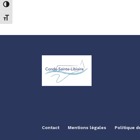
Passer en contraste élevé
Changer la taille de la police
Contact
Mentions légales
Politique d