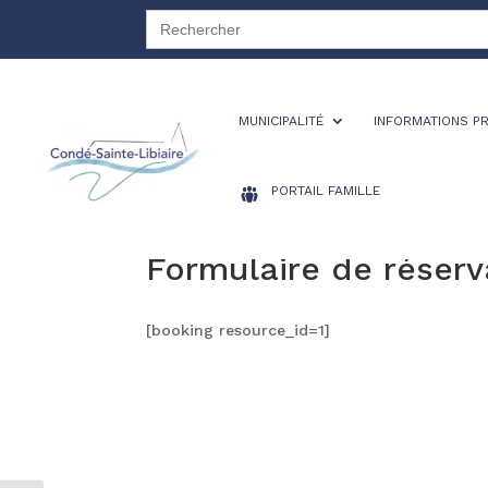
Search
for:
MUNICIPALITÉ
INFORMATIONS P
PORTAIL FAMILLE
Formulaire de réserv
[booking resource_id=1]